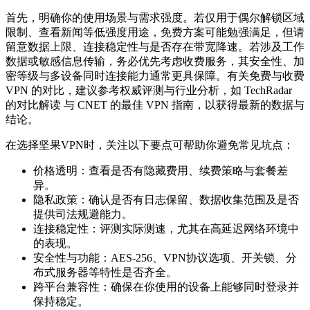
首先，明确你的使用场景与需求强度。若仅用于偶尔解锁区域
限制、查看新闻等低强度用途，免费方案可能勉强满足，但请
留意数据上限、连接稳定性与是否存在带宽降速。若涉及工作
数据或敏感信息传输，务必优先考虑收费服务，其安全性、加
密等级与多设备同时连接能力通常更具保障。有关免费与收费
VPN 的对比，建议参考权威评测与行业分析，如 TechRadar
的对比解读 与 CNET 的最佳 VPN 指南，以获得最新的数据与
结论。
在选择坚果VPN时，关注以下要点可帮助你避免常见坑点：
价格透明：查看是否有隐藏费用、续费策略与套餐差
异。
隐私政策：确认是否有日志保留、数据收集范围及是否
提供司法规避能力。
连接稳定性：评测实际测速，尤其在高延迟网络环境中
的表现。
安全性与功能：AES-256、VPN协议选项、开关锁、分
布式服务器等特性是否齐全。
跨平台兼容性：确保在你使用的设备上能够同时登录并
保持稳定。