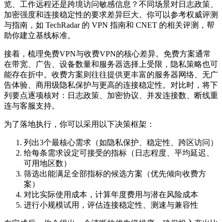
览、工作远程还是跨境访问敏感信息？不同场景对日志政策、
加密强度和连接稳定性的要求差异巨大。你可以参考权威评测
与指南，如 TechRadar 的 VPN 指南和 CNET 的相关评测，帮
助你建立基线标准。
接着，梳理免费VPN与收费VPN的核心差异。免费方案通常
在带宽、广告、设备数量和服务器选择上受限，隐私策略也可
能存在折中。收费方案则往往提供更丰富的服务器网络、无广
告体验、商用级隐私保护与更高的连接稳定性。对比时，将下
列要点逐项核对：日志政策、加密协议、并发连接数、断线重
连与客服支持。
为了落地执行，你可以采用以下决策框架：
列出3个最核心需求（如隐私保护、稳定性、跨区访问）
给每条需求设定可接受的指标（日志程度、平均延迟、
可用地区数）
筛选出能满足全部指标的候选方案（优先倾向收费方
案）
对比实际使用成本，计算年度费用与潜在风险成本
进行小规模试用，评估连接稳定性、测速与兼容性